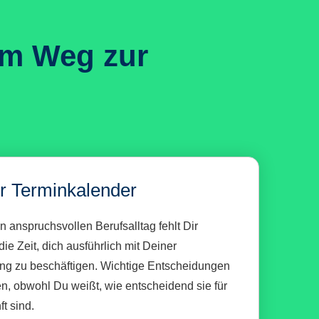
em Weg zur
ler Terminkalender
 anspruchsvollen Berufsalltag fehlt Dir
ie Zeit, dich ausführlich mit Deiner
ng zu beschäftigen. Wichtige Entscheidungen
en, obwohl Du weißt, wie entscheidend sie für
t sind.