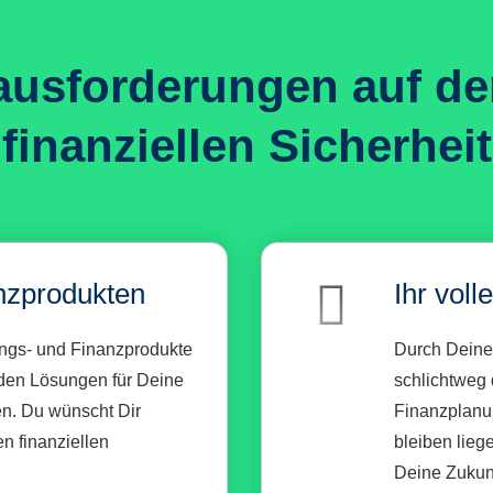
ausforderungen auf d
finanziellen Sicherheit
nzprodukten
Ihr vol
ungs- und Finanzprodukte
Durch Deinen
den Lösungen für Deine
schlichtweg d
en. Du wünscht Dir
Finanzplanu
en finanziellen
bleiben lieg
Deine Zukunf