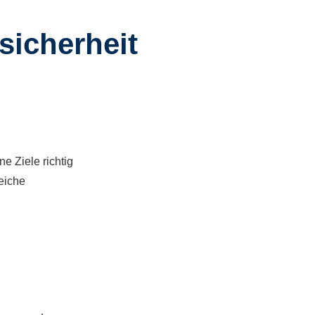
sicherheit
e Ziele richtig
eiche