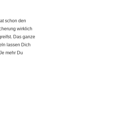
hat schon den
cherung wirklich
 greifst. Das ganze
ln lassen Dich
? Je mehr Du