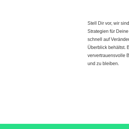
Stell Dir vor, wir si
Strategien für Dein
schnell auf Verände
Überblick behältst.
ververtrauensvolle Be
und zu bleiben.