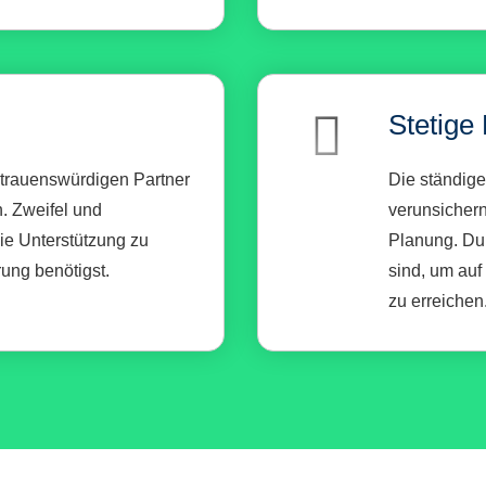
Stetige
rtrauenswürdigen Partner
Die ständig
. Zweifel und
verunsichern
ie Unterstützung zu
Planung. Du 
rung benötigst.
sind, um auf
zu erreichen