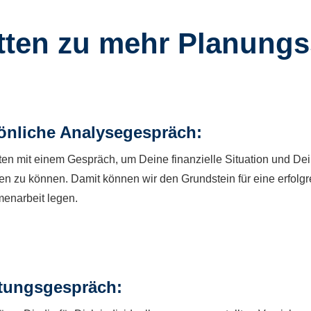
itten zu mehr Planungs
önliche Analysegespräch:
rten mit einem Gespräch, um Deine finanzielle Situation und Dein
en zu können. Damit können wir den Grundstein für eine erfolgr
narbeit legen.
tungsgespräch: