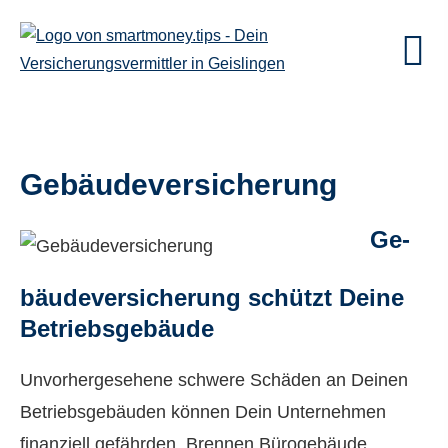
Gebäudeversicherung
Ge­
bäude­ver­si­che­rung schützt Deine
Betriebsgebäude
Unvorhergesehene schwere Schäden an Deinen
Betriebsgebäuden können Dein Unternehmen
finanziell gefährden. Brennen Bürogebäude,