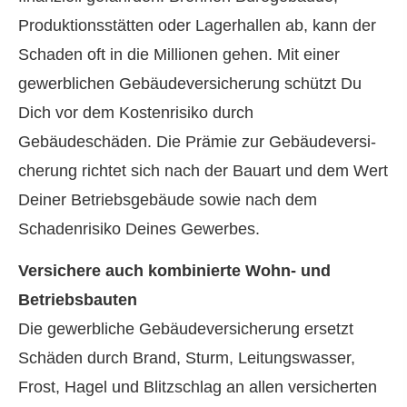
Produktionsstätten oder Lagerhallen ab, kann der
Schaden oft in die Millionen gehen. Mit einer
gewerblichen Ge­bäude­ver­si­che­rung schützt Du
Dich vor dem Kostenrisiko durch
Gebäudeschäden. Die Prämie zur Ge­bäude­ver­si­
che­rung richtet sich nach der Bauart und dem Wert
Deiner Betriebsgebäude sowie nach dem
Schadenrisiko Deines Gewerbes.
Versichere auch kombinierte Wohn- und
Betriebsbauten
Die gewerbliche Ge­bäude­ver­si­che­rung ersetzt
Schäden durch Brand, Sturm, Leitungswasser,
Frost, Hagel und Blitzschlag an allen versicherten