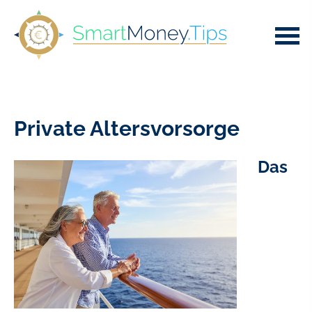
Private Alters­vorsorge
Das