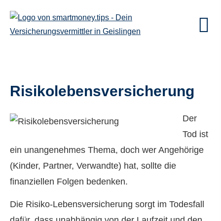
Risiko­lebens­ver­si­che­rung
Der
Tod ist
ein unangenehmes Thema, doch wer Angehörige
(Kinder, Partner, Verwandte) hat, sollte die
finanziellen Folgen bedenken.
Die Risiko-Lebensversicherung sorgt im Todesfall
dafür, dass unabhängig von der Laufzeit und den